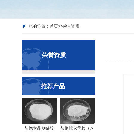
您的位置：
首页
>>
荣誉资质
荣誉资质
推荐产品
头孢卡品侧链酸
头孢托仑母核（7-